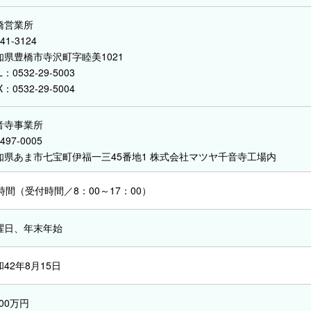
橋営業所
41-3124
知県豊橋市寺沢町字睦美1021
L：0532-29-5003
X：0532-29-5004
音寺事業所
497-0005
知県あま市七宝町伊福一三45番地1 株式会社マツヤ千音寺工場内
4時間（受付時間／8：00～17：00）
曜日、年末年始
42年8月15日
000万円