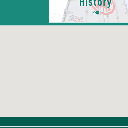
History
沿革