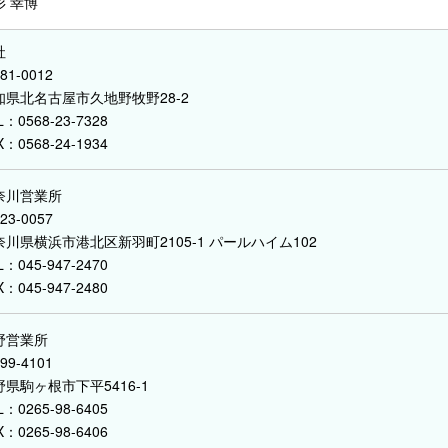
杉 幸博
社
81-0012
知県北名古屋市久地野牧野28-2
L：0568-23-7328
X：0568-24-1934
奈川営業所
23-0057
奈川県横浜市港北区新羽町2105-1 パールハイム102
L：045-947-2470
X：045-947-2480
野営業所
99-4101
野県駒ヶ根市下平5416-1
L：0265-98-6405
X：0265-98-6406