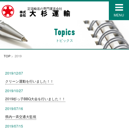
定温輸送の専門運送会社
MENU
Topics
トピックス
TOP
> 2019
2019/12/07
クリーン運動を行いました！！
2019/10/27
2019杉っ子BBQ大会を行いました！！
2019/07/16
県内一斉交通大監視
2019/07/15