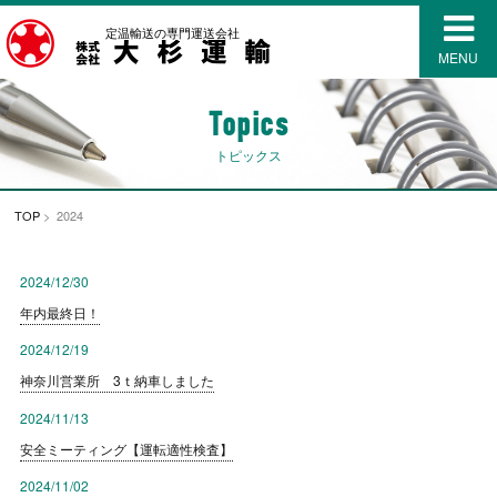
定温輸送の専門運送会社
MENU
Topics
トピックス
TOP
> 2024
2024/12/30
年内最終日！
2024/12/19
神奈川営業所 3ｔ納車しました
2024/11/13
安全ミーティング【運転適性検査】
2024/11/02