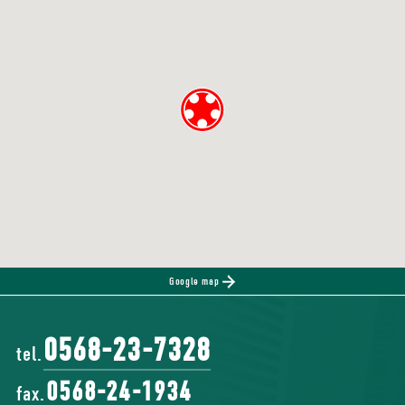
Google map
0568-23-7328
tel.
0568-24-1934
fax.