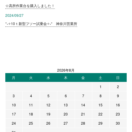
☆高所作業台を購入しました！
2024/09/27
°˖✧10ｔ新型フソー試乗会✧˖° 神奈川営業所
2026年8月
月
火
水
木
金
土
日
1
2
3
4
5
6
7
8
9
10
11
12
13
14
15
16
17
18
19
20
21
22
23
24
25
26
27
28
29
30