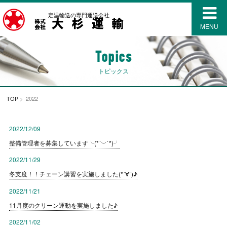
定温輸送の専門運送会社
MENU
Topics
トピックス
TOP
> 2022
2022/12/09
整備管理者を募集しています╰(*´︶`*)╯
2022/11/29
冬支度！！チェーン講習を実施しました(*´∀`)♪
2022/11/21
11月度のクリーン運動を実施しました♪
2022/11/02