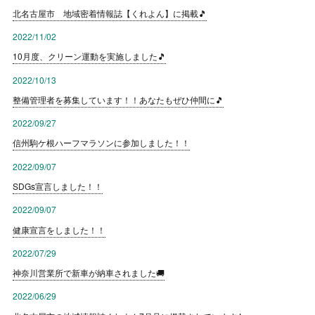
北名古屋市 地域密着情報誌【くれよん】に掲載🎵
2022/11/02
10月度、クリーン運動を実施しました🎵
2022/10/13
整備管理者を募集しています！！あなたもぜひ仲間に🎵
2022/09/27
信州駒ケ根ハーフマラソンに参加しました！！
2022/09/07
SDGs宣言しました！！
2022/09/07
健康宣言をしました！！
2022/07/29
神奈川営業所で新車が納車されました🚚
2022/06/29