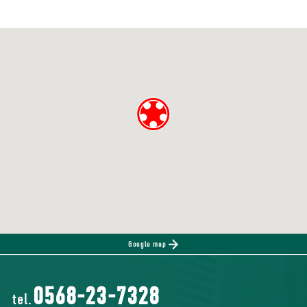
Google map
0568-23-7328
tel.