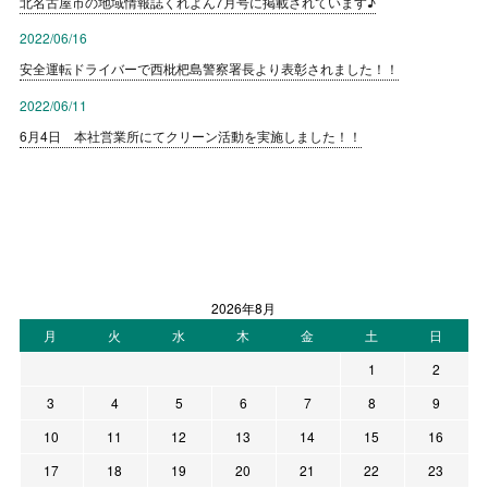
北名古屋市の地域情報誌くれよん7月号に掲載されています♪
2022/06/16
安全運転ドライバーで西枇杷島警察署長より表彰されました！！
2022/06/11
6月4日 本社営業所にてクリーン活動を実施しました！！
2026年8月
月
火
水
木
金
土
日
1
2
3
4
5
6
7
8
9
10
11
12
13
14
15
16
17
18
19
20
21
22
23