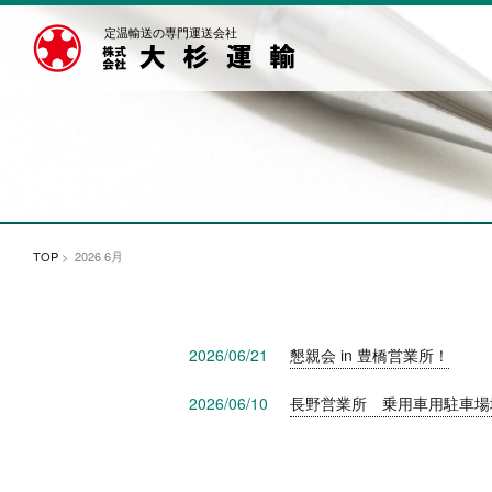
定温輸送の専門運送会社
TOP
> 2026 6月
2026/06/21
懇親会 in 豊橋営業所！
2026/06/10
長野営業所 乗用車用駐車場