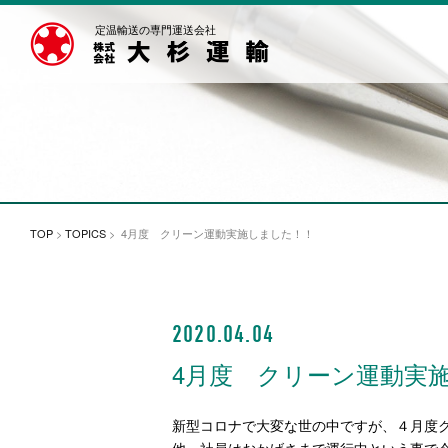
定温輸送の専門運送会社
TOP
>
TOPICS
> 4月度 クリーン運動実施しました！！
2020.04.04
4月度 クリーン運動実
新型コロナで大変な世の中ですが、４月度
他、社員はおかげさまで運行中という事で