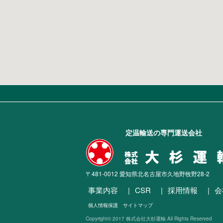
定温輸送の専門運送会社
〒481-0012 愛知県北名古屋市久地野牧野28-2
事業内容
CSR
採用情報
会
個人情報保護
サイトマップ
Copyright© 2017 株式会社大杉運輸 All Rights Reserved