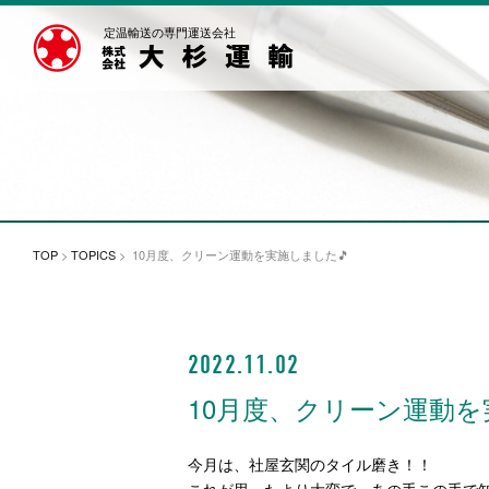
定温輸送の専門運送会社
TOP
>
TOPICS
> 10月度、クリーン運動を実施しました🎵
2022.11.02
10月度、クリーン運動を
今月は、社屋玄関のタイル磨き！！
これが思ったより大変で、あの手この手で